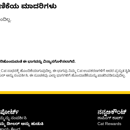
ಣಿಕೆಯ ಮಾದರಿಗಳು
ದಿಲ್ಲ.
ೊಂದುವಂತೆ ಈ ಭಾಗವನ್ನು ವಿನ್ಯಾಸಗೊಳಿಸಲಾಗಿದೆ.
t ಸಾಧನಕ್ಕೆ ಹೊಂದಿಕೆಯಾಗುವುದಿಲ್ಲ. ಈ ಭಾಗವು ನಿಮ್ಮ Cat ಉಪಕರಣಗಳಿಗೆ ಅದರ ಪ್ರಸ್ತುತ ಸ್ಥಿತಿಯಲ
್ ಅನ್ನು ಸಂಪರ್ಕಿಸಿ. ಈ ಸೂಚಕವು ಎಲ್ಲಾ ಭಾಗಗಳಿಗೆ ಹೊಂದಾಣಿಕೆಯನ್ನು ಖಾತರಿಪಡಿಸುವುದಿಲ್ಲ.
ಪೋರ್ಟ್
ನನ್ನಅಕೌಂಟ್
್ಮನ್ನು ಸಂಪರ್ಕಿಸಿ
ಶಾಪಿಂಗ್ ಕಾರ್ಟ್
ಿಮ್ಮ ಡೀಲರ್ ಅನ್ನು ಹುಡುಕಿ
Cat Rewards