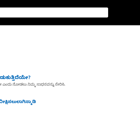
ುಕುತ್ತಿದೆಯೇ?
ೇ ಎಂದು ನೋಡಲು ನಿಮ್ಮ ಸಾಧನವನ್ನು ಸೇರಿಸಿ.
ೀಕ್ಷಿಸಲುಲಾಗಿನ್ಮಾಡಿ