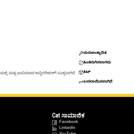
ಮರುಉತ್ಪಾದಿತ
ಹಿಂತಿರುಗಿಸಲಾಗದು
ಕಿಟ್
್ಲಿ ಮತ್ತು ಭಾವಿಸಲಾದ ಕಾನ್ಫಿಗರೇಶನ್‌ಗೆ ಸೂಕ್ತವಾಗಿದೆ
ಬದಲಾಯಿಸಲಾಗಿದೆ
Cat ಸಾಮಾಜಿಕ
Facebook
LinkedIn