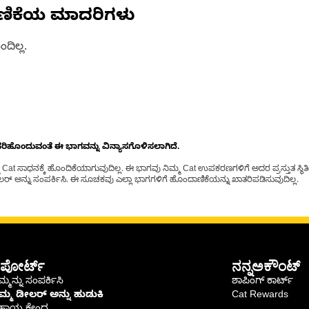
ಣಿಕೆಯ ಮಾದರಿಗಳು
ದಿಲ್ಲ.
ೊಂದುವಂತೆ ಈ ಭಾಗವನ್ನು ವಿನ್ಯಾಸಗೊಳಿಸಲಾಗಿದೆ.
t ಸಾಧನಕ್ಕೆ ಹೊಂದಿಕೆಯಾಗುವುದಿಲ್ಲ. ಈ ಭಾಗವು ನಿಮ್ಮ Cat ಉಪಕರಣಗಳಿಗೆ ಅದರ ಪ್ರಸ್ತುತ ಸ್ಥಿತಿಯಲ
್ ಅನ್ನು ಸಂಪರ್ಕಿಸಿ. ಈ ಸೂಚಕವು ಎಲ್ಲಾ ಭಾಗಗಳಿಗೆ ಹೊಂದಾಣಿಕೆಯನ್ನು ಖಾತರಿಪಡಿಸುವುದಿಲ್ಲ.
ಪೋರ್ಟ್
ನನ್ನಅಕೌಂಟ್
್ಮನ್ನು ಸಂಪರ್ಕಿಸಿ
ಶಾಪಿಂಗ್ ಕಾರ್ಟ್
ಿಮ್ಮ ಡೀಲರ್ ಅನ್ನು ಹುಡುಕಿ
Cat Rewards