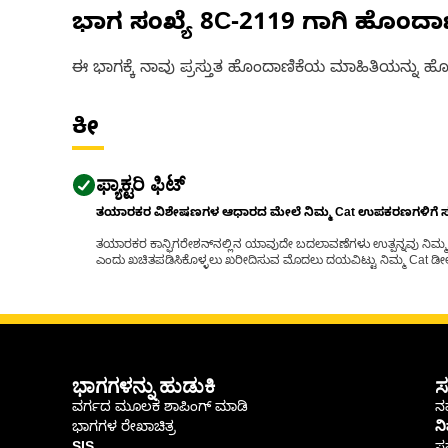
ಭಾಗ ಸಂಖ್ಯೆ
8C-2119
ಗಾಗಿ ಹೊಂದಾ
ಈ ಭಾಗಕ್ಕೆ ನಾವು ಪ್ರಸ್ತುತ ಹೊಂದಾಣಿಕೆಯ ಮಾಹಿತಿಯನ್ನು ಹೊಂ
ಕೀ
ಫ್ಯಾಕ್ಟರಿ ಫಿಟ್
ತಯಾರಕರ ವಿಶೇಷಣಗಳ ಆಧಾರದ ಮೇಲೆ ನಿಮ್ಮ Cat ಉಪಕರಣಗಳಿಗೆ ಸರಿಹ
ತಯಾರಕರ ಕಾನ್ಫಿಗರೇಶನ್‌ನಲ್ಲಿನ ಯಾವುದೇ ಬದಲಾವಣೆಗಳು ಉತ್ಪನ್ನವು ನಿಮ್ಮ Ca
ಎಂದು ಖಚಿತಪಡಿಸಿಕೊಳ್ಳಲು ಖರೀದಿಸುವ ಮೊದಲು ದಯವಿಟ್ಟು ನಿಮ್ಮ Cat ಡೀಲರ
ಭಾಗಗಳನ್ನು ಹುಡುಕಿ
ಸ
ವರ್ಗದ ಮೂಲಕ ಶಾಪಿಂಗ್ ಮಾಡಿ
ನಮ
ಭಾಗಗಳ ರೇಖಾಚಿತ್ರ
ನ