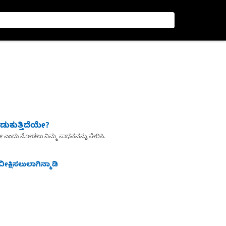
ುಕುತ್ತಿದೆಯೇ?
ೇ ಎಂದು ನೋಡಲು ನಿಮ್ಮ ಸಾಧನವನ್ನು ಸೇರಿಸಿ.
ೀಕ್ಷಿಸಲುಲಾಗಿನ್ಮಾಡಿ