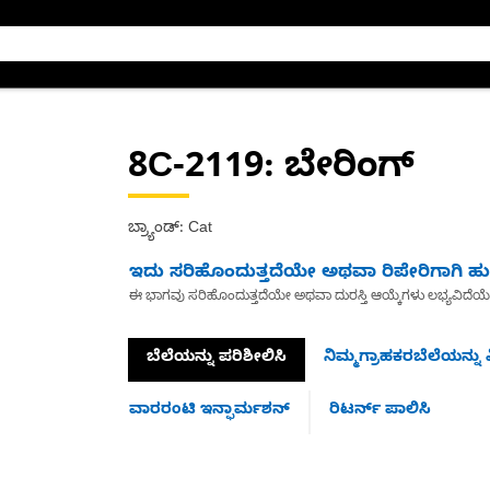
8C-2119
: ಬೇರಿಂಗ್
ಬ್ರ್ಯಾಂಡ್: Cat
ಇದು ಸರಿಹೊಂದುತ್ತದೆಯೇ ಅಥವಾ ರಿಪೇರಿಗಾಗಿ ಹುಡ
ಈ ಭಾಗವು ಸರಿಹೊಂದುತ್ತದೆಯೇ ಅಥವಾ ದುರಸ್ತಿ ಆಯ್ಕೆಗಳು ಲಭ್ಯವಿದೆಯ
ಬೆಲೆಯನ್ನು ಪರಿಶೀಲಿಸಿ
ನಿಮ್ಮಗ್ರಾಹಕರಬೆಲೆಯನ್ನು ವ
ವಾರರಂಟಿ ಇನ್ಫಾರ್ಮಶನ್
ರಿಟರ್ನ್ ಪಾಲಿಸಿ