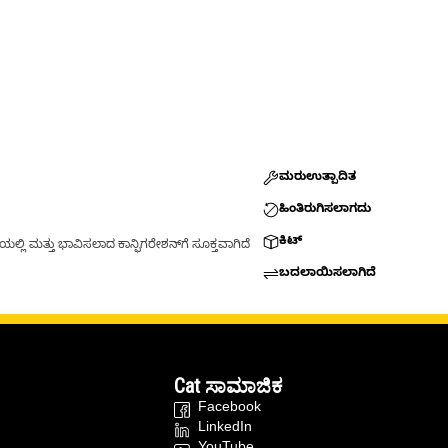
ಮರುಉತ್ಪಾದಿತ
ಹಿಂತಿರುಗಿಸಲಾಗದು
ಕಿಟ್
್ಲಿ ಮತ್ತು ಭಾವಿಸಲಾದ ಕಾನ್ಫಿಗರೇಶನ್‌ಗೆ ಸೂಕ್ತವಾಗಿದೆ
ಬದಲಾಯಿಸಲಾಗಿದೆ
Cat ಸಾಮಾಜಿಕ
Facebook
LinkedIn