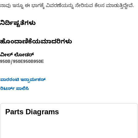
ನಾವು ಇನ್ನೂ ಈ ಭಾಗಕ್ಕೆ ವಿವರಣೆಯನ್ನು ಸೇರಿಸುವ ಕೆಲಸ ಮಾಡುತ್ತಿದ್ದೇವೆ.
ನಿರ್ದಿಷ್ಟತೆಗಳು
ಹೊಂದಾಣಿಕೆಯಮಾದರಿಗಳು
ವೀಲ್ ಲೋಡರ್
950B/950E
950B
950E
ವಾರರಂಟಿ ಇನ್ಫಾರ್ಮಶನ್
ರಿಟರ್ನ್ ಪಾಲಿಸಿ
Parts Diagrams