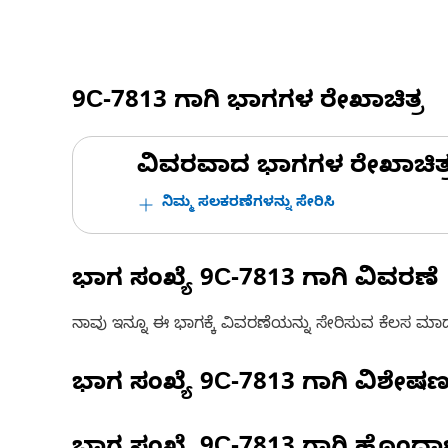
9C-7813
ಗಾಗಿ ಭಾಗಗಳ ರೇಖಾಚಿತ್ರ
ವಿವರವಾದ ಭಾಗಗಳ ರೇಖಾಚಿತ್ರಗಳ
ನಿಮ್ಮ ಸಲಕರಣೆಗಳನ್ನು ಸೇರಿಸಿ
ಭಾಗ ಸಂಖ್ಯೆ
9C-7813
ಗಾಗಿ ವಿವರಣೆ
ನಾವು ಇನ್ನೂ ಈ ಭಾಗಕ್ಕೆ ವಿವರಣೆಯನ್ನು ಸೇರಿಸುವ ಕೆಲಸ ಮಾಡುತ್
ಭಾಗ ಸಂಖ್ಯೆ
9C-7813
ಗಾಗಿ ವಿಶೇಷ