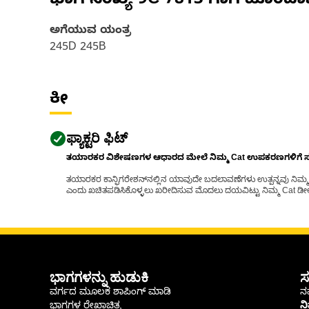
ಭಾಗ ಸಂಖ್ಯೆ
9C-7813
ಗಾಗಿ ಹೊಂದಾ
ಅಗೆಯುವ ಯಂತ್ರ
245D 245B
ಕೀ
ಫ್ಯಾಕ್ಟರಿ ಫಿಟ್
ತಯಾರಕರ ವಿಶೇಷಣಗಳ ಆಧಾರದ ಮೇಲೆ ನಿಮ್ಮ Cat ಉಪಕರಣಗಳಿಗೆ ಸರಿಹ
ತಯಾರಕರ ಕಾನ್ಫಿಗರೇಶನ್‌ನಲ್ಲಿನ ಯಾವುದೇ ಬದಲಾವಣೆಗಳು ಉತ್ಪನ್ನವು ನಿಮ್ಮ Ca
ಎಂದು ಖಚಿತಪಡಿಸಿಕೊಳ್ಳಲು ಖರೀದಿಸುವ ಮೊದಲು ದಯವಿಟ್ಟು ನಿಮ್ಮ Cat ಡೀಲರ
ಭಾಗಗಳನ್ನು ಹುಡುಕಿ
ಸ
ವರ್ಗದ ಮೂಲಕ ಶಾಪಿಂಗ್ ಮಾಡಿ
ನಮ
ಭಾಗಗಳ ರೇಖಾಚಿತ್ರ
ನ