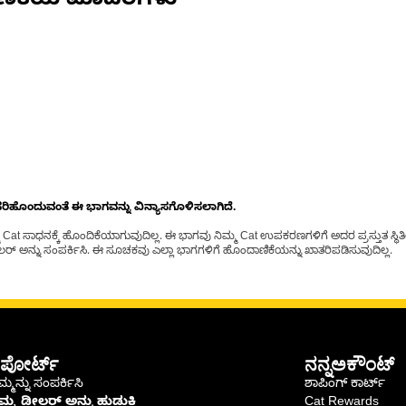
ಣಿಕೆಯ ಮಾದರಿಗಳು
ೊಂದುವಂತೆ ಈ ಭಾಗವನ್ನು ವಿನ್ಯಾಸಗೊಳಿಸಲಾಗಿದೆ.
t ಸಾಧನಕ್ಕೆ ಹೊಂದಿಕೆಯಾಗುವುದಿಲ್ಲ. ಈ ಭಾಗವು ನಿಮ್ಮ Cat ಉಪಕರಣಗಳಿಗೆ ಅದರ ಪ್ರಸ್ತುತ ಸ್ಥಿತಿಯಲ
್ ಅನ್ನು ಸಂಪರ್ಕಿಸಿ. ಈ ಸೂಚಕವು ಎಲ್ಲಾ ಭಾಗಗಳಿಗೆ ಹೊಂದಾಣಿಕೆಯನ್ನು ಖಾತರಿಪಡಿಸುವುದಿಲ್ಲ.
ಪೋರ್ಟ್
ನನ್ನಅಕೌಂಟ್
್ಮನ್ನು ಸಂಪರ್ಕಿಸಿ
ಶಾಪಿಂಗ್ ಕಾರ್ಟ್
ಿಮ್ಮ ಡೀಲರ್ ಅನ್ನು ಹುಡುಕಿ
Cat Rewards