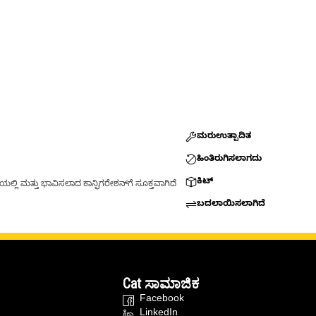
ಮರುಉತ್ಪಾದಿತ
ಹಿಂತಿರುಗಿಸಲಾಗದು
ಕಿಟ್
್ಲಿ ಮತ್ತು ಭಾವಿಸಲಾದ ಕಾನ್ಫಿಗರೇಶನ್‌ಗೆ ಸೂಕ್ತವಾಗಿದೆ
ಬದಲಾಯಿಸಲಾಗಿದೆ
Cat ಸಾಮಾಜಿಕ
Facebook
LinkedIn