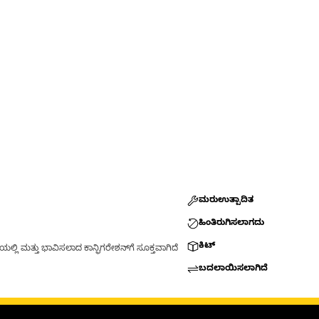
ಮರುಉತ್ಪಾದಿತ
ಹಿಂತಿರುಗಿಸಲಾಗದು
ಕಿಟ್
್ಲಿ ಮತ್ತು ಭಾವಿಸಲಾದ ಕಾನ್ಫಿಗರೇಶನ್‌ಗೆ ಸೂಕ್ತವಾಗಿದೆ
ಬದಲಾಯಿಸಲಾಗಿದೆ