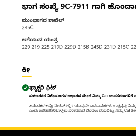
ಭಾಗ ಸಂಖ್ಯೆ
9C-7911
ಗಾಗಿ ಹೊಂದಾ
ಮುಂಭಾಗದ ಶಾವೆಲ್
235C
ಅಗೆಯುವ ಯಂತ್ರ
229 219 225 219D 229D 215B 245D 231D 215C 2
ಕೀ
ಫ್ಯಾಕ್ಟರಿ ಫಿಟ್
ತಯಾರಕರ ವಿಶೇಷಣಗಳ ಆಧಾರದ ಮೇಲೆ ನಿಮ್ಮ Cat ಉಪಕರಣಗಳಿಗೆ ಸರಿಹ
ತಯಾರಕರ ಕಾನ್ಫಿಗರೇಶನ್‌ನಲ್ಲಿನ ಯಾವುದೇ ಬದಲಾವಣೆಗಳು ಉತ್ಪನ್ನವು ನಿಮ್ಮ Ca
ಎಂದು ಖಚಿತಪಡಿಸಿಕೊಳ್ಳಲು ಖರೀದಿಸುವ ಮೊದಲು ದಯವಿಟ್ಟು ನಿಮ್ಮ Cat ಡೀಲರ