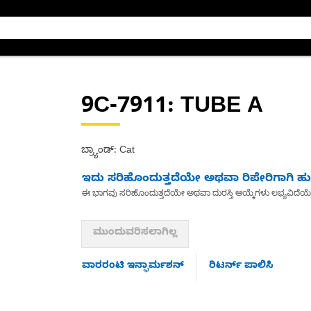
9C-7911
: TUBE A
ಬ್ರ್ಯಾಂಡ್: Cat
ಇದು ಸರಿಹೊಂದುತ್ತದೆಯೇ ಅಥವಾ ರಿಪೇರಿಗಾಗಿ ಹುಡ
ಈ ಭಾಗವು ಸರಿಹೊಂದುತ್ತದೆಯೇ ಅಥವಾ ದುರಸ್ತಿ ಆಯ್ಕೆಗಳು ಲಭ್ಯವಿದೆಯ
ಮುಂದುವರಿಸಲಾಗಿಲ್ಲ
ವಾರರಂಟಿ ಇನ್ಫಾರ್ಮಶನ್
ರಿಟರ್ನ್ ಪಾಲಿಸಿ