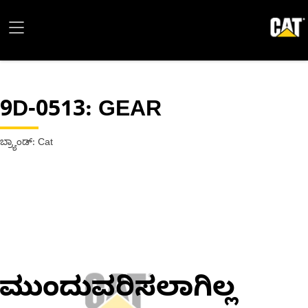
9D-0513
: GEAR
ಬ್ರ್ಯಾಂಡ್: Cat
ಮುಂದುವರಿಸಲಾಗಿಲ್ಲ