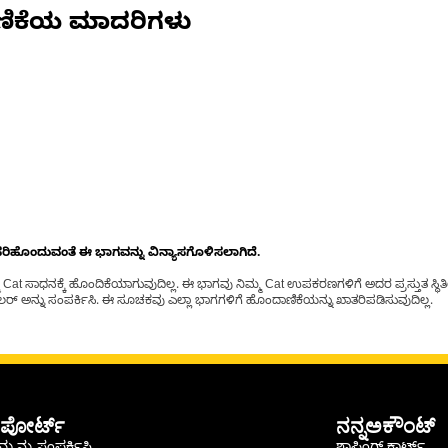
ಣಿಕೆಯ ಮಾದರಿಗಳು
ೊಂದುವಂತೆ ಈ ಭಾಗವನ್ನು ವಿನ್ಯಾಸಗೊಳಿಸಲಾಗಿದೆ.
t ಸಾಧನಕ್ಕೆ ಹೊಂದಿಕೆಯಾಗುವುದಿಲ್ಲ. ಈ ಭಾಗವು ನಿಮ್ಮ Cat ಉಪಕರಣಗಳಿಗೆ ಅದರ ಪ್ರಸ್ತುತ ಸ್ಥಿತಿಯಲ
್ ಅನ್ನು ಸಂಪರ್ಕಿಸಿ. ಈ ಸೂಚಕವು ಎಲ್ಲಾ ಭಾಗಗಳಿಗೆ ಹೊಂದಾಣಿಕೆಯನ್ನು ಖಾತರಿಪಡಿಸುವುದಿಲ್ಲ.
ಪೋರ್ಟ್
ನನ್ನಅಕೌಂಟ್