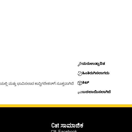
ಮರುಉತ್ಪಾದಿತ
ಹಿಂತಿರುಗಿಸಲಾಗದು
ಕಿಟ್
್ಲಿ ಮತ್ತು ಭಾವಿಸಲಾದ ಕಾನ್ಫಿಗರೇಶನ್‌ಗೆ ಸೂಕ್ತವಾಗಿದೆ
ಬದಲಾಯಿಸಲಾಗಿದೆ
Cat ಸಾಮಾಜಿಕ