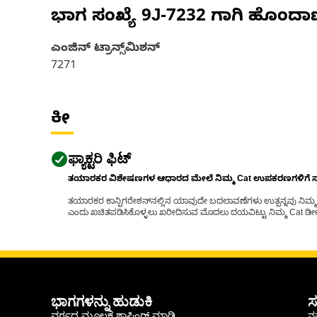
ಭಾಗ ಸಂಖ್ಯೆ
9J-7232
ಗಾಗಿ ಹೊಂದಾ
ಎಂಜಿನ್ ಟ್ರಾನ್ಸ್‌ಮಿಶನ್
7271
ಕೀ
ಫ್ಯಾಕ್ಟರಿ ಫಿಟ್
ತಯಾರಕರ ವಿಶೇಷಣಗಳ ಆಧಾರದ ಮೇಲೆ ನಿಮ್ಮ Cat ಉಪಕರಣಗಳಿಗೆ ಸರಿಹ
ತಯಾರಕರ ಕಾನ್ಫಿಗರೇಶನ್‌ನಲ್ಲಿನ ಯಾವುದೇ ಬದಲಾವಣೆಗಳು ಉತ್ಪನ್ನವು ನಿಮ್ಮ Ca
ಎಂದು ಖಚಿತಪಡಿಸಿಕೊಳ್ಳಲು ಖರೀದಿಸುವ ಮೊದಲು ದಯವಿಟ್ಟು ನಿಮ್ಮ Cat ಡೀಲರ
ಭಾಗಗಳನ್ನು ಹುಡುಕಿ
ಸ