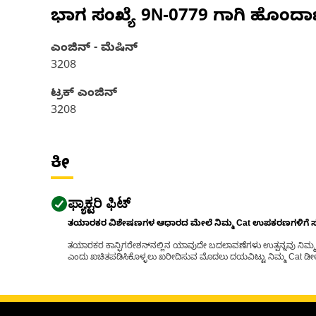
ಭಾಗ ಸಂಖ್ಯೆ
9N-0779
ಗಾಗಿ ಹೊಂದಾ
ಎಂಜಿನ್ - ಮೆಷಿನ್
3208
ಟ್ರಕ್ ಎಂಜಿನ್
3208
ಕೀ
ಫ್ಯಾಕ್ಟರಿ ಫಿಟ್
ತಯಾರಕರ ವಿಶೇಷಣಗಳ ಆಧಾರದ ಮೇಲೆ ನಿಮ್ಮ Cat ಉಪಕರಣಗಳಿಗೆ ಸರಿಹ
ತಯಾರಕರ ಕಾನ್ಫಿಗರೇಶನ್‌ನಲ್ಲಿನ ಯಾವುದೇ ಬದಲಾವಣೆಗಳು ಉತ್ಪನ್ನವು ನಿಮ್ಮ Ca
ಎಂದು ಖಚಿತಪಡಿಸಿಕೊಳ್ಳಲು ಖರೀದಿಸುವ ಮೊದಲು ದಯವಿಟ್ಟು ನಿಮ್ಮ Cat ಡೀಲರ