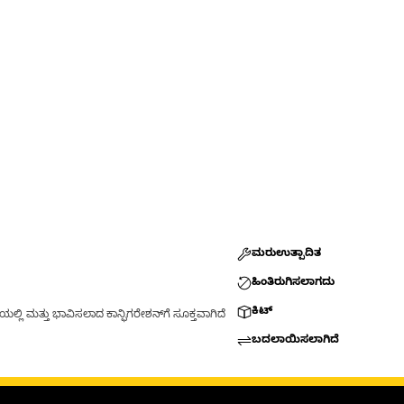
ಮರುಉತ್ಪಾದಿತ
ಹಿಂತಿರುಗಿಸಲಾಗದು
ಕಿಟ್
್ಲಿ ಮತ್ತು ಭಾವಿಸಲಾದ ಕಾನ್ಫಿಗರೇಶನ್‌ಗೆ ಸೂಕ್ತವಾಗಿದೆ
ಬದಲಾಯಿಸಲಾಗಿದೆ