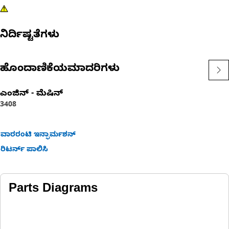
ನಿರ್ದಿಷ್ಟತೆಗಳು
ಹೊಂದಾಣಿಕೆಯಮಾದರಿಗಳು
ಎಂಜಿನ್ - ಮೆಷಿನ್
3408
ವಾರರಂಟಿ ಇನ್ಫಾರ್ಮಶನ್
ರಿಟರ್ನ್ ಪಾಲಿಸಿ
Parts Diagrams