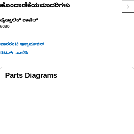
• Provides secure mounting points for platforms.
ಹೊಂದಾಣಿಕೆಯಮಾದರಿಗಳು
Applications:
ಹೈಡ್ರಾಲಿಕ್ ಶಾವೆಲ್
The Platform Support Boss provides secure attachment points
6030
for support brackets or beams, ensuring proper alignment and
stability of platforms.
ವಾರರಂಟಿ ಇನ್ಫಾರ್ಮಶನ್
ರಿಟರ್ನ್ ಪಾಲಿಸಿ
Parts Diagrams