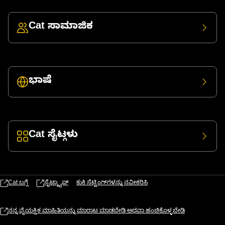
Cat ಸಾಮಾಜಿಕ
ಭಾಷೆ
Cat ಸೈಟ್ಗಳು
Cat ಬಗ್ಗೆ
ಸೈಟ್ಮ್ಯಾಪ್
ಕುಕಿ ಸೆಟ್ಟಿಂಗ್‌ಗಳನ್ನು ನವೀಕರಿಸಿ
ನನ್ನ ವೈಯಕ್ತಿಕ ಮಾಹಿತಿಯನ್ನು ಮಾರಾಟ ಮಾಡಬೇಡಿ ಅಥವಾ ಹಂಚಿಕೊಳ್ಳಬೇಡಿ