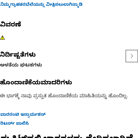
ನಿಮ್ಮಗ್ರಾಹಕರಬೆಲೆಯನ್ನು ವೀಕ್ಷಿಸಲುಲಾಗಿನ್ಮಾಡಿ
ವಿವರಣೆ
ನಿರ್ದಿಷ್ಟತೆಗಳು
ಅಳತೆಯ ಘಟಕಗಳು
ಹೊಂದಾಣಿಕೆಯಮಾದರಿಗಳು
ಈ ಭಾಗಕ್ಕೆ ನಾವು ಪ್ರಸ್ತುತ ಹೊಂದಾಣಿಕೆಯ ಮಾಹಿತಿಯನ್ನು ಹೊಂದಿಲ್ಲ.
ವಾರರಂಟಿ ಇನ್ಫಾರ್ಮಶನ್
ರಿಟರ್ನ್ ಪಾಲಿಸಿ