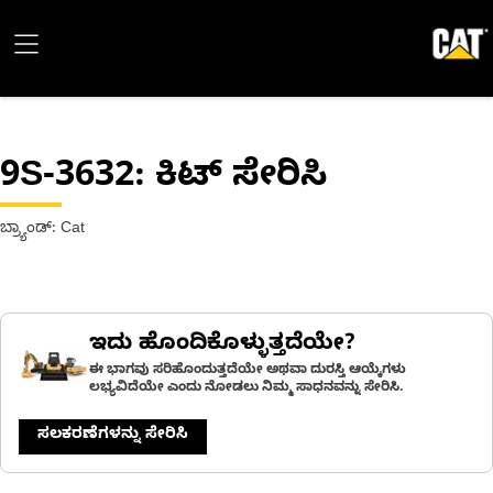
9S-3632
: ಕಿಟ್ ಸೇರಿಸಿ
ಬ್ರ್ಯಾಂಡ್: Cat
ಇದು ಹೊಂದಿಕೊಳ್ಳುತ್ತದೆಯೇ?
ಈ ಭಾಗವು ಸರಿಹೊಂದುತ್ತದೆಯೇ ಅಥವಾ ದುರಸ್ತಿ ಆಯ್ಕೆಗಳು
ಲಭ್ಯವಿದೆಯೇ ಎಂದು ನೋಡಲು ನಿಮ್ಮ ಸಾಧನವನ್ನು ಸೇರಿಸಿ.
ಸಲಕರಣೆಗಳನ್ನು ಸೇರಿಸಿ