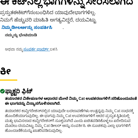
ಈ ಕಿಟ್‌ನಲ್ಲಿ ಭಾಗಗಳನ್ನು ಸೇರಿಸಲಾಗಿದೆ
ಪ್ರಸ್ತುತಈಕಿಟ್‌ಗೆಸಂಬಂಧಿಸಿದ ಯಾವುದೇಭಾಗಗಳಿಲ್ಲ.
ನಿಮಗೆ ಹೆಚ್ಚುವರಿ ಮಾಹಿತಿ ಅಗತ್ಯವಿದ್ದರೆ, ದಯವಿಟ್ಟು
.
ನಿಮ್ಮಡೀಲರ್ಅನ್ನು ಸಂಪರ್ಕಿಸಿ
ನಮ್ಮನ್ನು ಭೇಟಿಮಾಡಿ
ಅಥವಾ ನಮ್ಮ
ಬಳಸಿ
ಸಂಪರ್ಕ ಫಾರ್ಮ್
ಕೀ
ಫ್ಯಾಕ್ಟರಿ ಫಿಟ್
ತಯಾರಕರ ವಿಶೇಷಣಗಳ ಆಧಾರದ ಮೇಲೆ ನಿಮ್ಮ Cat ಉಪಕರಣಗಳಿಗೆ ಸರಿಹೊಂದುವಂತೆ
ಈ ಭಾಗವನ್ನು ವಿನ್ಯಾಸಗೊಳಿಸಲಾಗಿದೆ.
ತಯಾರಕರ ಕಾನ್ಫಿಗರೇಶನ್‌ನಲ್ಲಿನ ಯಾವುದೇ ಬದಲಾವಣೆಗಳು ಉತ್ಪನ್ನವು ನಿಮ್ಮ Cat ಸಾಧನಕ್ಕೆ
ಹೊಂದಿಕೆಯಾಗುವುದಿಲ್ಲ. ಈ ಭಾಗವು ನಿಮ್ಮ Cat ಉಪಕರಣಗಳಿಗೆ ಅದರ ಪ್ರಸ್ತುತ ಸ್ಥಿತಿಯಲ್ಲಿ
ಮತ್ತು ಭಾವಿಸಲಾದ ಕಾನ್ಫಿಗರೇಶನ್‌ಗೆ ಸೂಕ್ತವಾಗಿದೆ ಎಂದು ಖಚಿತಪಡಿಸಿಕೊಳ್ಳಲು ಖರೀದಿಸುವ
ಮೊದಲು ದಯವಿಟ್ಟು ನಿಮ್ಮ Cat ಡೀಲರ್ ಅನ್ನು ಸಂಪರ್ಕಿಸಿ. ಈ ಸೂಚಕವು ಎಲ್ಲಾ ಭಾಗಗಳಿಗೆ
ಹೊಂದಾಣಿಕೆಯನ್ನು ಖಾತರಿಪಡಿಸುವುದಿಲ್ಲ.