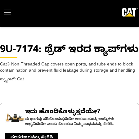
9U-7174
: ಥ್ರೆಡ್ ಇರದ ಕ್ಯಾಪ್‌ಗಳು
Cat® Non-Threaded Cap covers open ports, and tube ends to block
contamination and prevent fluid leakage during storage and handling
ಬ್ರ್ಯಾಂಡ್: Cat
ಇದು ಹೊಂದಿಕೊಳ್ಳುತ್ತದೆಯೇ?
ಈ ಭಾಗವು ಸರಿಹೊಂದುತ್ತದೆಯೇ ಅಥವಾ ದುರಸ್ತಿ ಆಯ್ಕೆಗಳು
ಲಭ್ಯವಿದೆಯೇ ಎಂದು ನೋಡಲು ನಿಮ್ಮ ಸಾಧನವನ್ನು ಸೇರಿಸಿ.
ಸಲಕರಣೆಗಳನ್ನು ಸೇರಿಸಿ