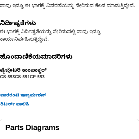
ನಾವು ಇನ್ನೂ ಈ ಭಾಗಕ್ಕೆ ವಿವರಣೆಯನ್ನು ಸೇರಿಸುವ ಕೆಲಸ ಮಾಡುತ್ತಿದ್ದೇವೆ.
ನಿರ್ದಿಷ್ಟತೆಗಳು
ಈ ಭಾಗಕ್ಕೆ ನಿರ್ದಿಷ್ಟತೆಯನ್ನು ಸೇರಿಸುವಲ್ಲಿ ನಾವು ಇನ್ನೂ
ಕಾರ್ಯನಿರ್ವಹಿಸುತ್ತಿದ್ದೇವೆ.
ಹೊಂದಾಣಿಕೆಯಮಾದರಿಗಳು
ವೈಬ್ರೇಟರಿ ಕಾಂಪಾಕ್ಟರ್‌
CS-553
CS-551
CP-553
ವಾರರಂಟಿ ಇನ್ಫಾರ್ಮಶನ್
ರಿಟರ್ನ್ ಪಾಲಿಸಿ
Parts Diagrams