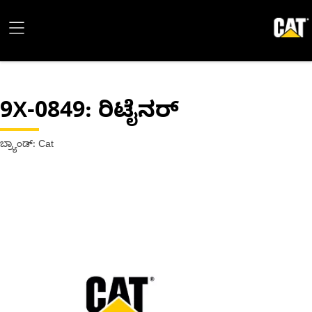
9X-0849
: ರಿಟೈನರ್
ಬ್ರ್ಯಾಂಡ್: Cat