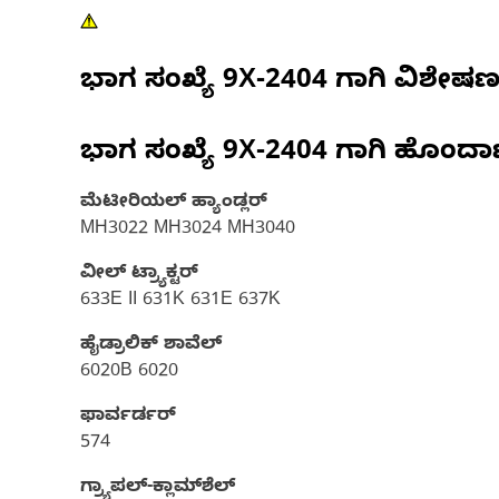
ಭಾಗ ಸಂಖ್ಯೆ
9X-2404
ಗಾಗಿ ವಿಶೇಷ
ಭಾಗ ಸಂಖ್ಯೆ
9X-2404
ಗಾಗಿ ಹೊಂದಾ
ಮೆಟೀರಿಯಲ್‌ ಹ್ಯಾಂಡ್ಲರ್‌
MH3022 MH3024 MH3040
ವೀಲ್ ಟ್ರ್ಯಾಕ್ಟರ್‌
633E II 631K 631E 637K
ಹೈಡ್ರಾಲಿಕ್ ಶಾವೆಲ್
6020B 6020
ಫಾರ್ವರ್ಡರ್
574
ಗ್ರ್ಯಾಪಲ್-ಕ್ಲಾಮ್‌ಶೆಲ್