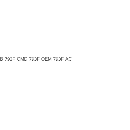
97B 793F CMD 793F OEM 793F AC