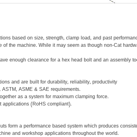
ations based on size, strength, clamp load, and past performanc
 life of the machine. While it may seem as though non-Cat hardw
ave enough clearance for a hex head bolt and an assembly tool 
ns and are built for durability, reliability, productivity
SO, ASTM, ASME & SAE requirements.
 together as a system for maximum clamping force.
nt applications (RoHS compliant).
uts form a performance based system which produces consisten
t machine and workshop applications throughout the world.