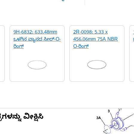
9H-6832: 633.48mm
2R-0098: 5.33 x
ಒಳಗಿನ ವ್ಯಾಸದ ಸೀಲ್-O-
456.06mm 75A NBR
ರಿಂಗ್
O-ರಿಂಗ್
ನ್ನು ವೀಕ್ಷಿಸಿ