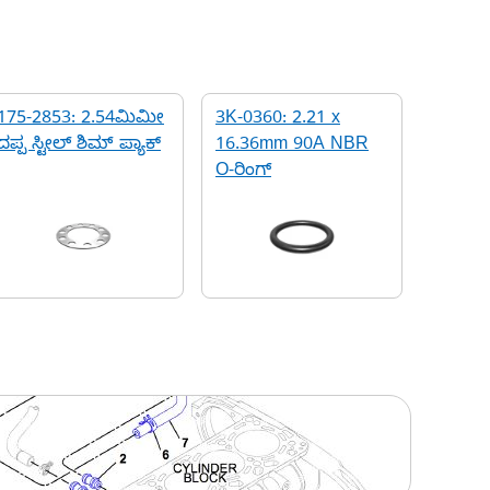
175-2853: 2.54ಮಿಮೀ
3K-0360: 2.21 x
ದಪ್ಪ ಸ್ಟೀಲ್ ಶಿಮ್ ಪ್ಯಾಕ್
16.36mm 90A NBR
O-ರಿಂಗ್