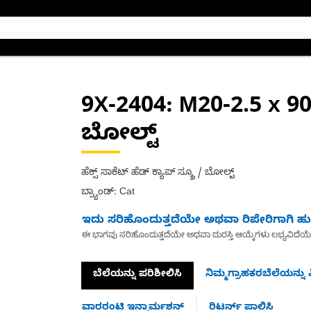
9X-2404
: M20-2.5 x 9
ಬೋಲ್ಟ್
ಹೆಕ್ಸ್ ಸಾಕೆಟ್ ಹೆಡ್ ಕ್ಯಾಪ್ ಸ್ಕ್ರೂ / ಬೋಲ್ಟ್
ಬ್ರ್ಯಾಂಡ್: Cat
ಇದು ಸರಿಹೊಂದುತ್ತದೆಯೇ ಅಥವಾ ರಿಪೇರಿಗಾಗಿ ಹುಡ
ಈ ಭಾಗವು ಸರಿಹೊಂದುತ್ತದೆಯೇ ಅಥವಾ ದುರಸ್ತಿ ಆಯ್ಕೆಗಳು ಲಭ್ಯವಿದೆಯ
ಬೆಲೆಯನ್ನು ಪರಿಶೀಲಿಸಿ
ನಿಮ್ಮಗ್ರಾಹಕರಬೆಲೆಯನ್ನು ವ
ವಾರರಂಟಿ ಇನ್ಫಾರ್ಮಶನ್
ರಿಟರ್ನ್ ಪಾಲಿಸಿ