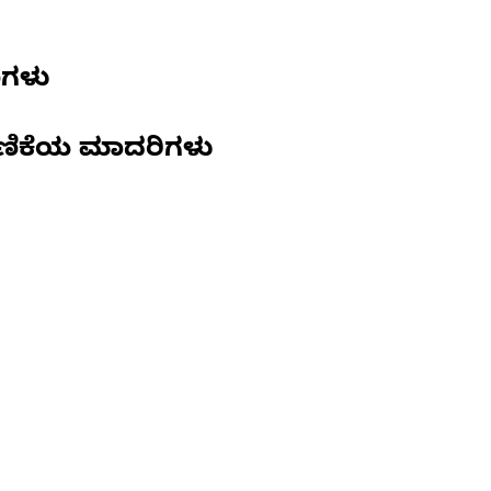
ಣಗಳು
ಣಿಕೆಯ ಮಾದರಿಗಳು