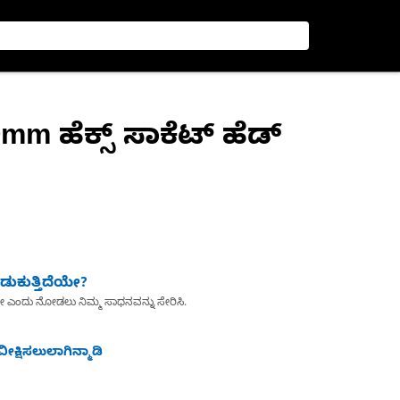
0mm ಹೆಕ್ಸ್ ಸಾಕೆಟ್ ಹೆಡ್
ುಕುತ್ತಿದೆಯೇ?
ೇ ಎಂದು ನೋಡಲು ನಿಮ್ಮ ಸಾಧನವನ್ನು ಸೇರಿಸಿ.
ೀಕ್ಷಿಸಲುಲಾಗಿನ್ಮಾಡಿ