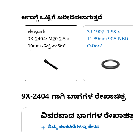
ಆಗಾಗ್ಗೆ ಒಟ್ಟಿಗೆ ಖರೀದಿಸಲಾಗುತ್ತದೆ
ಈ ಭಾಗ:
3J-1907: 1.98 x
9X-2404: M20-2.5 x
11.89mm 90A NBR
90mm ಹೆಕ್ಸ್ ಸಾಕೆಟ್
O-ರಿಂಗ್
ಹೆಡ್ ಬೋಲ್ಟ್
9X-2404
ಗಾಗಿ ಭಾಗಗಳ ರೇಖಾಚಿತ್ರ
ವಿವರವಾದ ಭಾಗಗಳ ರೇಖಾಚಿತ್ರಗಳ
ನಿಮ್ಮ ಸಲಕರಣೆಗಳನ್ನು ಸೇರಿಸಿ