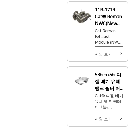
11R-1719:
Cat® Reman
NWC(New
With Core)
Cat Reman
Exhaust
배기 모듈
Module (NWC)
(CEM)
사양 보기
536-6756:
디
젤 배기 유체
탱크 필터 어
셈블리
Cat® 디젤 배기
유체 탱크 필터
어셈블리,
사양 보기