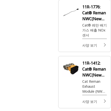
11R-1776:
Cat® Reman
NWC(New
with Core)
Cat® 레만 배기
가스 배출 NOx
NOx 센서
센서
사양 보기
11R-1412:
Cat® Reman
NWC(New
with Core) 배
Cat Reman
Exhaust
기 모듈
Module (NWC)
(CEM) (Tier 4
Emissions)
사양 보기
(C13)