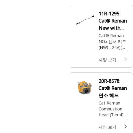
11R-1295:
Cat® Reman
New with
Core (NWC)
Cat® Reman
NOx 센서 키트
NOx 센서
(NWC, 24V)(엔
진 아웃)
사양 보기
20R-8578:
Cat® Reman
연소 헤드
Cat Reman
Combustion
Head (Tier 4)
(12 Volt) (2
Stage)
사양 보기