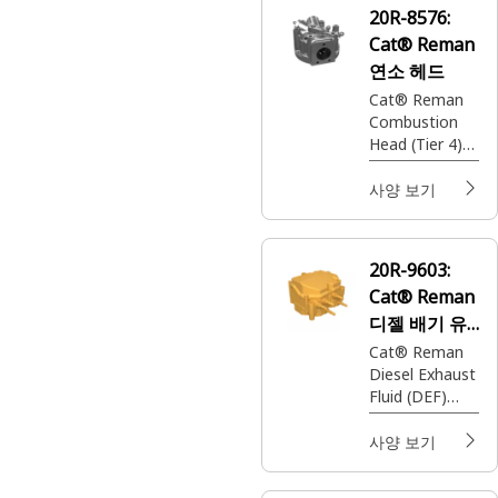
20R-8576:
Cat® Reman
연소 헤드
Cat® Reman
Combustion
Head (Tier 4)
(24 Volt) (1
Stage)
사양 보기
20R-9603:
Cat® Reman
디젤 배기 유
체(DEF) 펌프
Cat® Reman
Diesel Exhaust
Fluid (DEF)
Pump (24 Volt)
(EVO ROP)
사양 보기