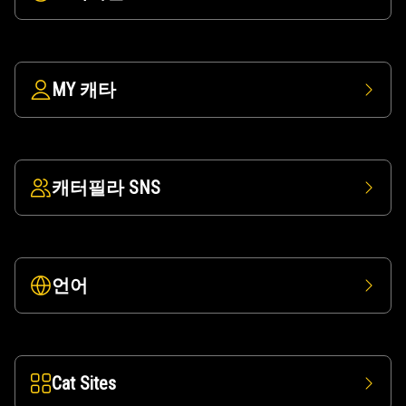
MY 캐타
캐터필라 SNS
언어
Cat Sites