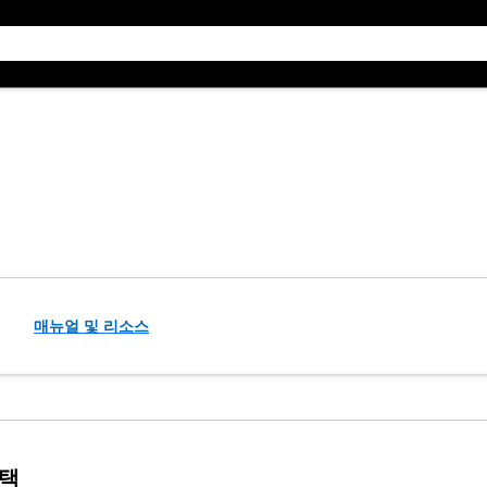
매뉴얼 및 리소스
선택