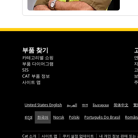
부품 찾기
카테고리별 쇼핑
부품 다이어그램
지
SIS
CAT 부품 정보
보
사이트 맵
주
United States English
العربية
বাংলা
Български
简体中文
繁
ಕನ್ನಡ
한국어
Norsk
Polski
Português Do Brasil
Român
Cat 소개
사이트 맵
쿠키 설정 업데이트
내 개인 정보 판매 또는