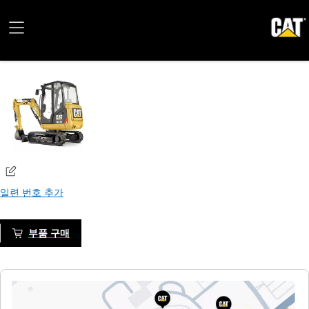
일련 번호 추가
부품 구매