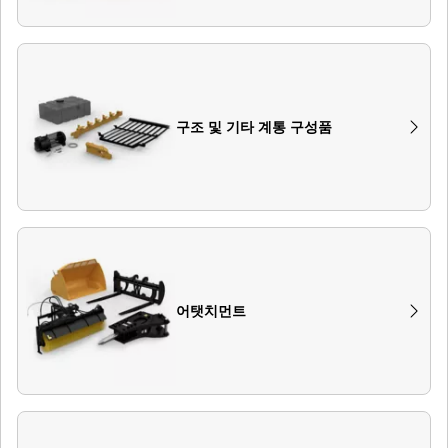
구조 및 기타 계통 구성품
어탯치먼트