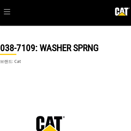
038-7109
: WASHER SPRNG
브랜드: Cat