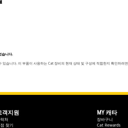
델
었습니다.
 있습니다. 이 부품이 사용하는 Cat 장비의 현재 상태 및 구성에 적합한지 확인하려면
고객지원
MY 캐타
연락처
장바구니
점 찾기
Cat Rewards