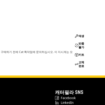
재생
반품
불가
 구매하기 전에 Cat 특약점에 문의하십시오. 이 지시계는 모
키트
교체
완료
캐터필라 SNS
Facebook
LinkedIn