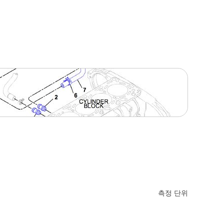
측정 단위