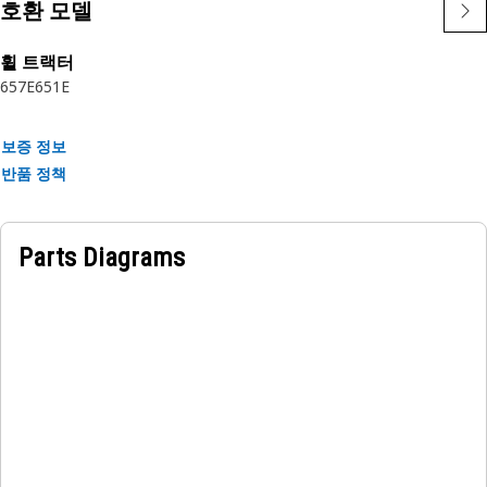
호환 모델
휠 트랙터
657E
651E
보증 정보
반품 정책
Parts Diagrams