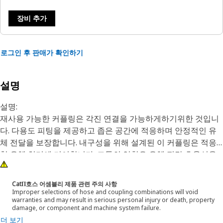
장비 추가
로그인 후 판매가 확인하기
설명
설명:
재사용 가능한 커플링은 각진 연결을 가능하게하기위한 것입니
다. 다용도 피팅을 제공하고 좁은 공간에 적응하며 안정적인 유
체 전달을 보장합니다. 내구성을 위해 설계된 이 커플링은 적응
형 유체 처리에 기여합니다. 그들의 역할은 유체 전달 효율성을
최적화하고 안정적인 연결을 유지하기 위해 제한된 공간을 수용
하면서 90° 각도로 연결을 허용하는 것입니다.
CatΠ호스 어셈블리 제품 관련 주의 사항
Improper selections of hose and coupling combinations will void
warranties and may result in serious personal injury or death, property
특성:
damage, or component and machine system failure.
• 적응 가능한 90° 재사용 가능한 커플링으로 각진 연결이 가능
더 보기