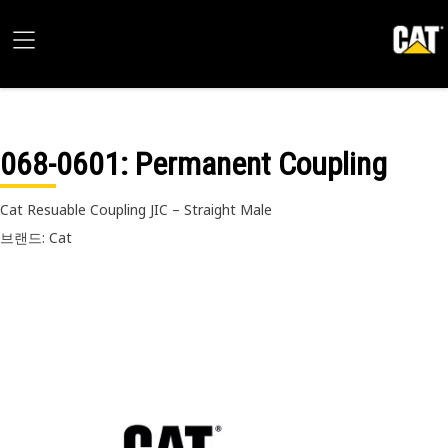
068-0601
: Permanent Coupling
Cat Resuable Coupling JIC – Straight Male
브랜드: Cat