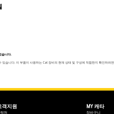
델
었습니다.
 있습니다. 이 부품이 사용하는 Cat 장비의 현재 상태 및 구성에 적합한지 확인하려면
고객지원
MY 캐타
연락처
장바구니