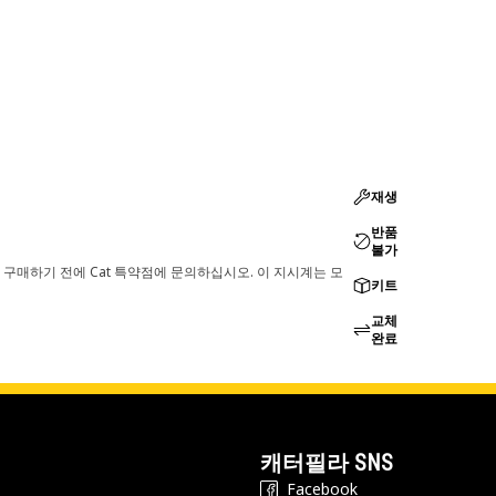
재생
반품
불가
 구매하기 전에 Cat 특약점에 문의하십시오. 이 지시계는 모
키트
교체
완료
캐터필라 SNS
Facebook