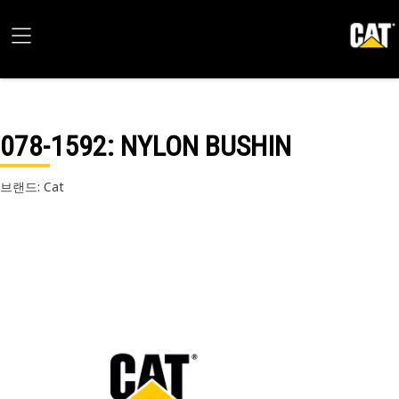
078-1592
: NYLON BUSHIN
브랜드: Cat