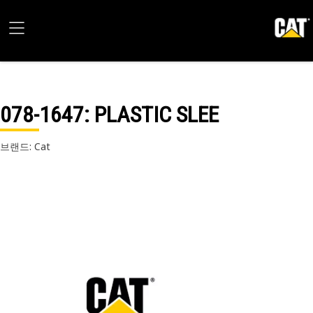
078-1647
: PLASTIC SLEE
브랜드: Cat