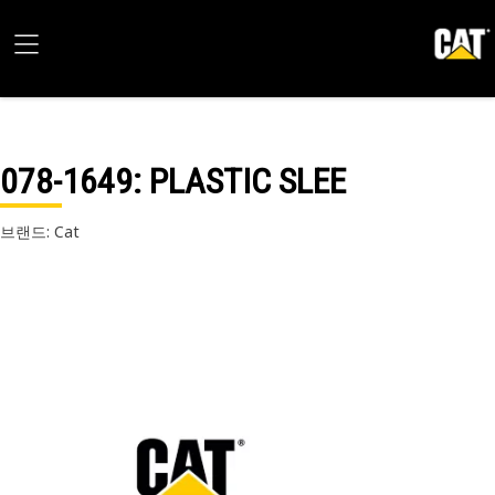
078-1649
: PLASTIC SLEE
브랜드: Cat