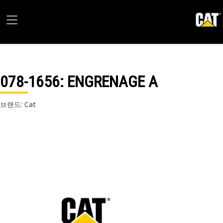
078-1656
: ENGRENAGE A
브랜드: Cat