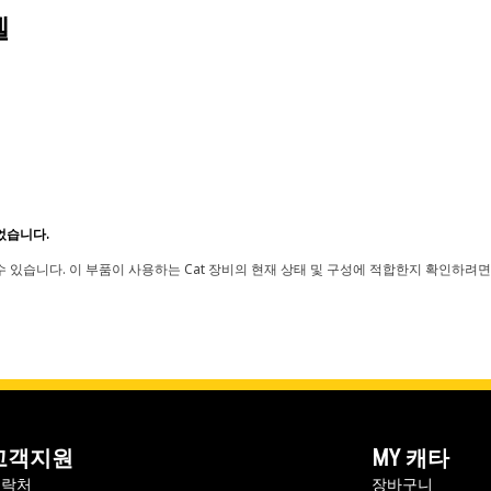
델
었습니다.
 있습니다. 이 부품이 사용하는 Cat 장비의 현재 상태 및 구성에 적합한지 확인하려면
고객지원
MY 캐타
연락처
장바구니