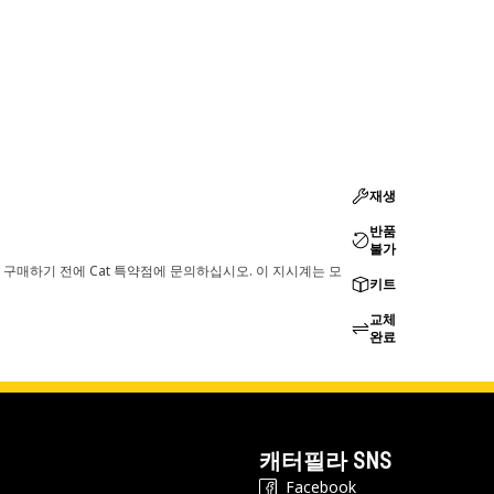
재생
반품
불가
 구매하기 전에 Cat 특약점에 문의하십시오. 이 지시계는 모
키트
교체
완료
캐터필라 SNS
Facebook