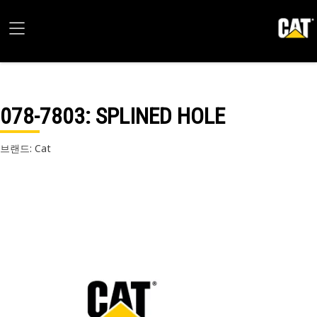
078-7803
: SPLINED HOLE
브랜드: Cat