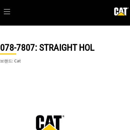
078-7807
: STRAIGHT HOL
브랜드: Cat