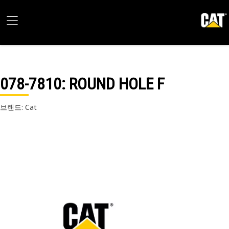
078-7810
: ROUND HOLE F
브랜드: Cat