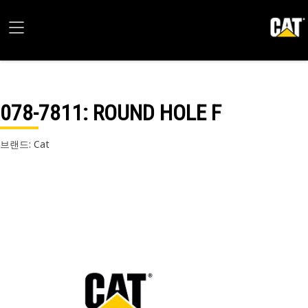
078-7811
: ROUND HOLE F
브랜드: Cat