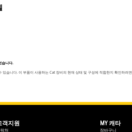
델
었습니다.
 있습니다. 이 부품이 사용하는 Cat 장비의 현재 상태 및 구성에 적합한지 확인하려면
고객지원
MY 캐타
연락처
장바구니