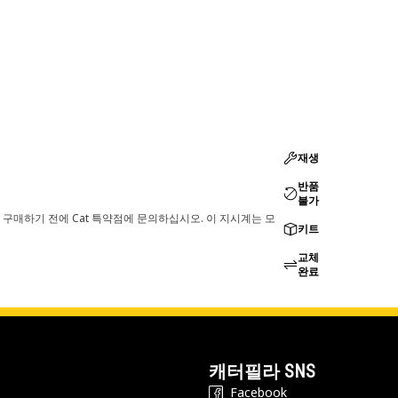
재생
반품
불가
 구매하기 전에 Cat 특약점에 문의하십시오. 이 지시계는 모
키트
교체
완료
캐터필라 SNS
Facebook