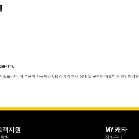
델
었습니다.
 있습니다. 이 부품이 사용하는 Cat 장비의 현재 상태 및 구성에 적합한지 확인하려면
고객지원
MY 캐타
연락처
장바구니