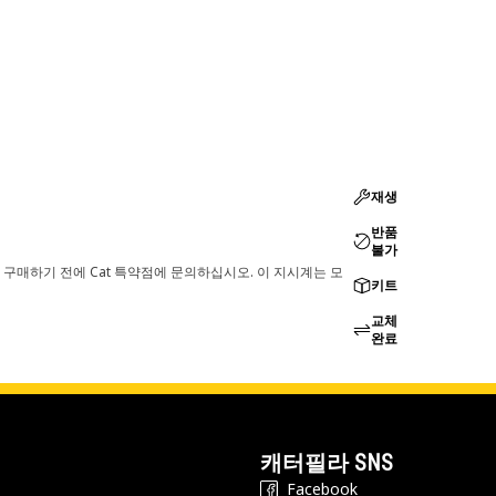
재생
반품
불가
 구매하기 전에 Cat 특약점에 문의하십시오. 이 지시계는 모
키트
교체
완료
캐터필라 SNS
Facebook