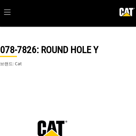
078-7826
: ROUND HOLE Y
브랜드: Cat