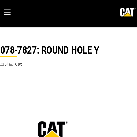
078-7827
: ROUND HOLE Y
브랜드: Cat