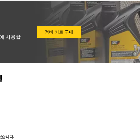
정비 키트 구매
형에 사용할
델
었습니다.