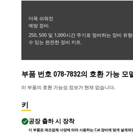
더욱 쉬워진
예방 정비.
250, 500 및 1,000시간 주기로 정비하는 장비 유
수 있는 완전한 정비 키트.
부품 번호
078-7832
의 호환 가능 모
이 부품의 호환 가능성 정보가 현재 없습니다.
키
공장 출하 시 장착
이 부품은 제조업체 사양에 따라 사용하는 Cat 장비에 맞게 설계되