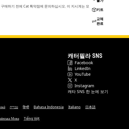
불가
 구매하기 전에 Cat 특약점에 문의하십시오. 이 지시계는 모
키트
교체
완료
캐터필라 SNS
Facebook
LinkedIn
YouTube
X
Instagram
캐타 SNS 한 눈에 보기
νικά
עברית
हिन्दी
Bahasa Indonesia
Italiano
日本語
аїнська Мова
Tiếng Việt