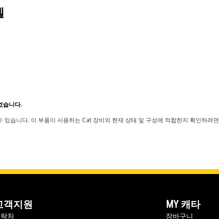
델
었습니다.
 있습니다. 이 부품이 사용하는 Cat 장비의 현재 상태 및 구성에 적합한지 확인하려면
고객지원
MY 캐타
연락처
장바구니