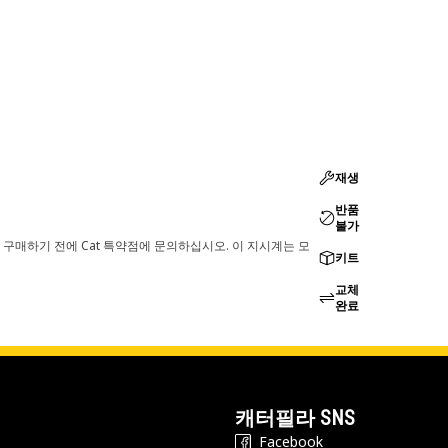
재생
반품
불가
 구매하기 전에 Cat 특약점에 문의하십시오. 이 지시계는 모
키트
교체
완료
캐터필라 SNS
Facebook