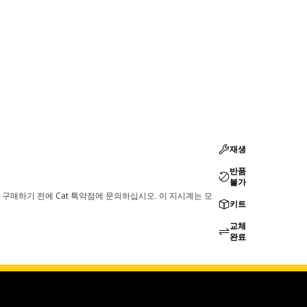
재생
반품
불가
 구매하기 전에 Cat 특약점에 문의하십시오. 이 지시계는 모
키트
교체
완료