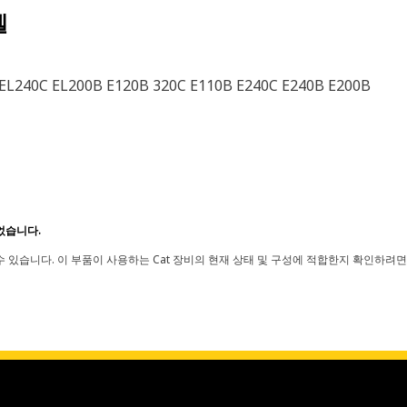
델
B EL240C EL200B E120B 320C E110B E240C E240B E200B
었습니다.
 있습니다. 이 부품이 사용하는 Cat 장비의 현재 상태 및 구성에 적합한지 확인하려면