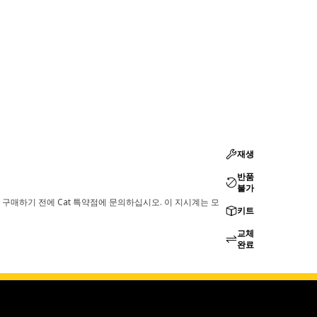
재생
반품
불가
 구매하기 전에 Cat 특약점에 문의하십시오. 이 지시계는 모
키트
교체
완료