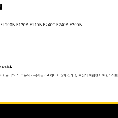
델
0C EL200B E120B E110B E240C E240B E200B
었습니다.
 있습니다. 이 부품이 사용하는 Cat 장비의 현재 상태 및 구성에 적합한지 확인하려면