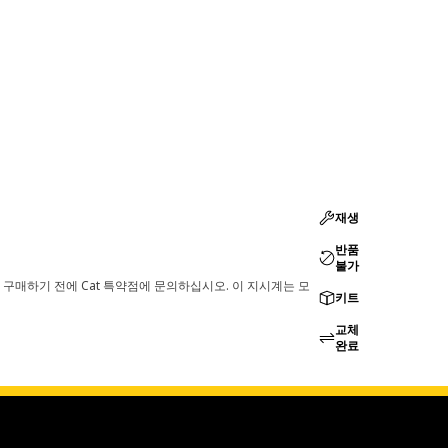
재생
반품
불가
 구매하기 전에 Cat 특약점에 문의하십시오. 이 지시계는 모
키트
교체
완료