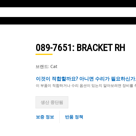
089-7651
: BRACKET RH
브랜드: Cat
이것이 적합할까요? 아니면 수리가 필요하신가
이 부품이 적합하거나 수리 옵션이 있는지 알아보려면 장비를 
생산 중단됨
보증 정보
반품 정책