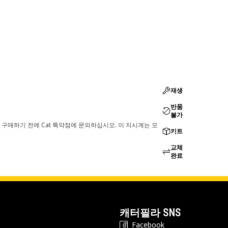
재생
반품
불가
 구매하기 전에 Cat 특약점에 문의하십시오. 이 지시계는 모
키트
교체
완료
캐터필라 SNS
Facebook