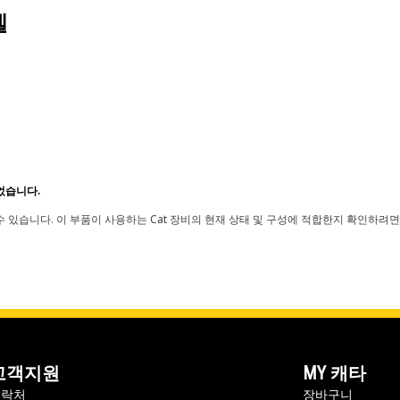
델
었습니다.
 있습니다. 이 부품이 사용하는 Cat 장비의 현재 상태 및 구성에 적합한지 확인하려면
고객지원
MY 캐타
연락처
장바구니