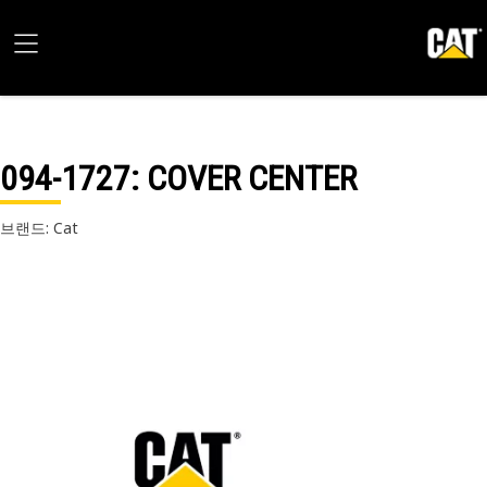
094-1727
: COVER CENTER
브랜드: Cat