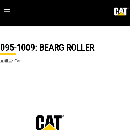
095-1009
: BEARG ROLLER
브랜드: Cat