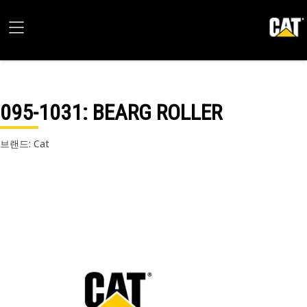
095-1031
: BEARG ROLLER
브랜드: Cat