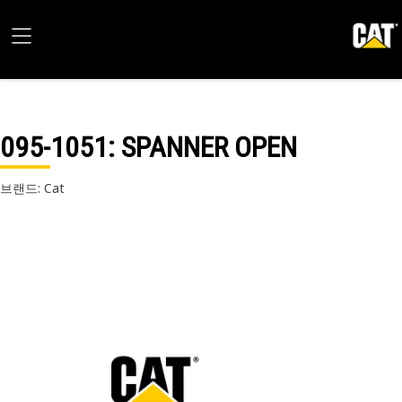
095-1051
: SPANNER OPEN
브랜드: Cat