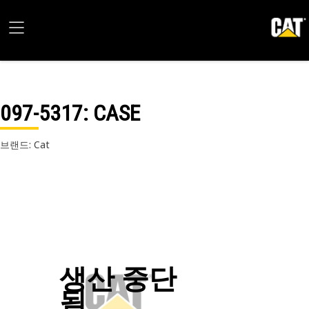
097-5317
: CASE
브랜드: Cat
생산 중단
됨