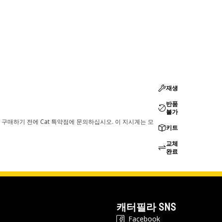
재생
반품
불가
 구매하기 전에 Cat 특약점에 문의하십시오. 이 지시계는 모
키트
교체
완료
캐터필라 SNS
Facebook