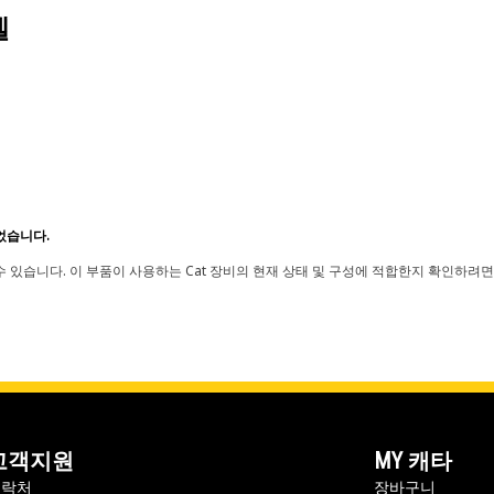
델
었습니다.
 있습니다. 이 부품이 사용하는 Cat 장비의 현재 상태 및 구성에 적합한지 확인하려면
고객지원
MY 캐타
연락처
장바구니