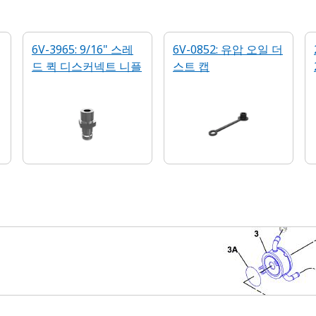
6V-3965: 9/16" 스레
6V-0852: 유압 오일 더
드 퀵 디스커넥트 니플
스트 캡