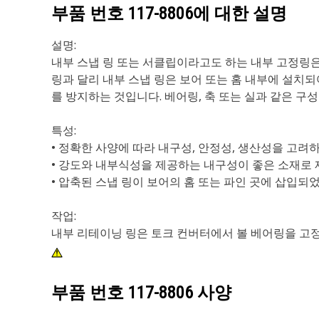
부품 번호
117-8806
에 대한 설명
설명:
내부 스냅 링 또는 서클립이라고도 하는 내부 고정링은
링과 달리 내부 스냅 링은 보어 또는 홈 내부에 설치
를 방지하는 것입니다. 베어링, 축 또는 실과 같은 구
특성:
• 정확한 사양에 따라 내구성, 안정성, 생산성을 고려
• 강도와 내부식성을 제공하는 내구성이 좋은 소재로
• 압축된 스냅 링이 보어의 홈 또는 파인 곳에 삽입되
작업:
내부 리테이닝 링은 토크 컨버터에서 볼 베어링을 고
부품 번호
117-8806
사양