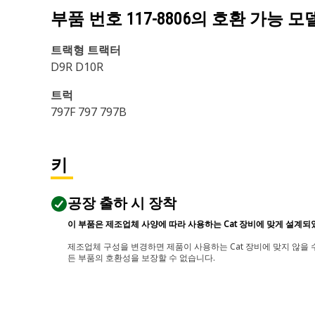
부품 번호
117-8806
의 호환 가능 모
트랙형 트랙터
D9R D10R
트럭
797F 797 797B
키
공장 출하 시 장착
이 부품은 제조업체 사양에 따라 사용하는 Cat 장비에 맞게 설계되
제조업체 구성을 변경하면 제품이 사용하는 Cat 장비에 맞지 않을 수
든 부품의 호환성을 보장할 수 없습니다.