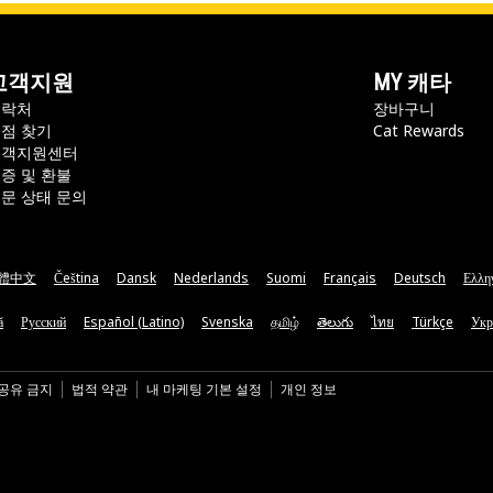
고객지원
MY 캐타
연락처
장바구니
점 찾기
Cat Rewards
고객지원센터
증 및 환불
문 상태 문의
體中文
Čeština
Dansk
Nederlands
Suomi
Français
Deutsch
Ελλη
ă
Русский
Español (Latino)
Svenska
தமிழ்
తెలుగు
ไทย
Türkçe
Укр
 공유 금지
법적 약관
내 마케팅 기본 설정
개인 정보