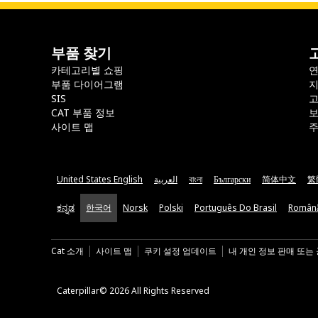
부품 찾기
카테고리별 쇼핑
부품 다이어그램
지
SIS
CAT 부품 정보
보
사이트 맵
주
United States English
العربية
বাংলা
Български
简体中文
繁
ಕನ್ನಡ
한국어
Norsk
Polski
Português Do Brasil
Român
Cat 소개
사이트 맵
쿠키 설정 업데이트
내 개인 정보 판매 또는
Caterpillar© 2026 All Rights Reserved