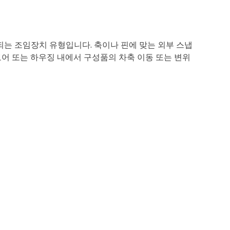
되는 조임장치 유형입니다. 축이나 핀에 맞는 외부 스냅
보어 또는 하우징 내에서 구성품의 차축 이동 또는 변위