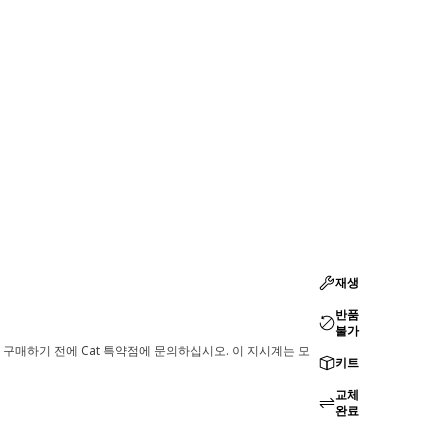
재생
반품
불가
 구매하기 전에 Cat 특약점에 문의하십시오. 이 지시계는 모
키트
교체
완료