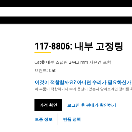
117-8806
: 내부 고정링
Cat® 내부 스냅링 244.3 mm 자유경 포함
브랜드: Cat
이것이 적합할까요? 아니면 수리가 필요하신가
이 부품이 적합하거나 수리 옵션이 있는지 알아보려면 장비를 
가격 확인
로그인 후 판매가 확인하기
보증 정보
반품 정책