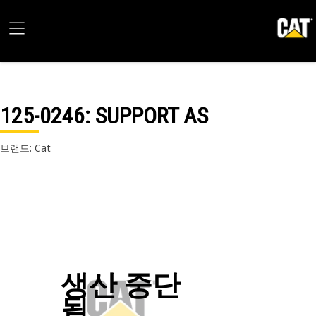
125-0246
: SUPPORT AS
브랜드: Cat
생산 중단
됨